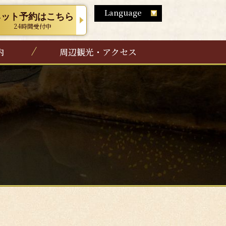
Language
ネット予約はこちら
24時間受付中
English
内
周辺観光・アクセス
简体中文
繫体中文
ไทย