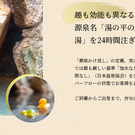
趣も効能も異なる
源泉名「湯の平の
湯」を24時間注
「源泉かけ流し」の定義、実
では最も厳しい基準「加水な
剤なし」（日本温泉協会）を
バーフローの状態でお客様を
ご到着からご出発まで、存分