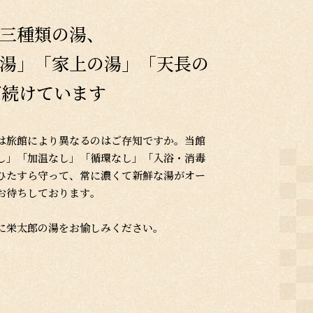
三種類の湯、
湯」「家上の湯」「天長の
ぎ続けています
は旅館により異なるのはご存知ですか。当館
し」「加温なし」「循環なし」「入浴・消毒
ひたすら守って、常に濃くて新鮮な湯がオー
お待ちしております。
に栄太郎の湯をお愉しみください。