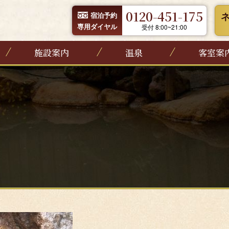
0120-451-175
宿泊予約
専用ダイヤル
受付 8:00~21:00
施設案内
温泉
客室案